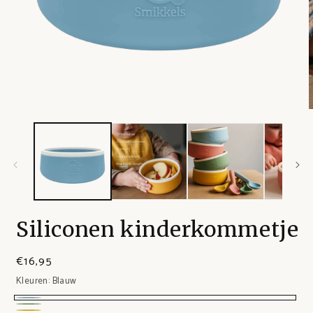
Siliconen kinderkommetje
€16,95
Kleuren:
Blauw
Blauw