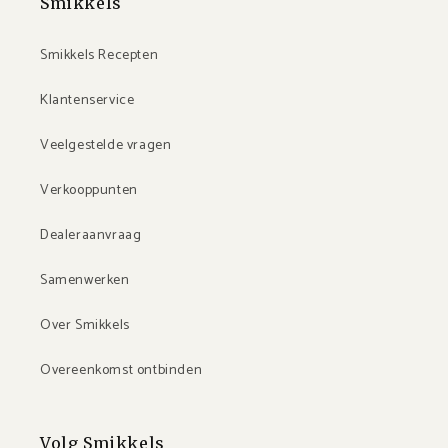
Smikkels
Smikkels Recepten
Klantenservice
Veelgestelde vragen
Verkooppunten
Dealeraanvraag
Samenwerken
Over Smikkels
Overeenkomst ontbinden
Volg Smikkels