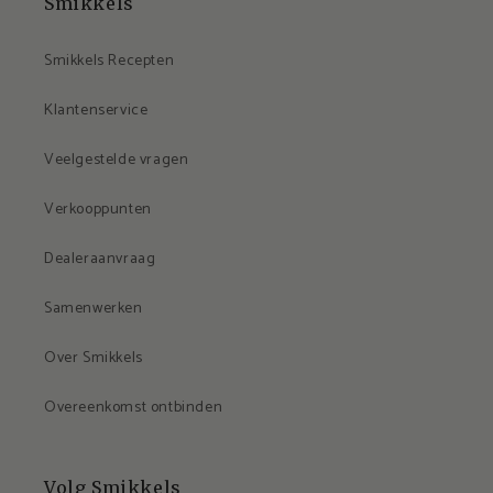
Smikkels
Smikkels Recepten
Klantenservice
Veelgestelde vragen
Verkooppunten
Dealeraanvraag
Samenwerken
Over Smikkels
Overeenkomst ontbinden
Volg Smikkels