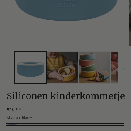
Siliconen kinderkommetje
€16,95
Kleuren:
Blauw
Blauw