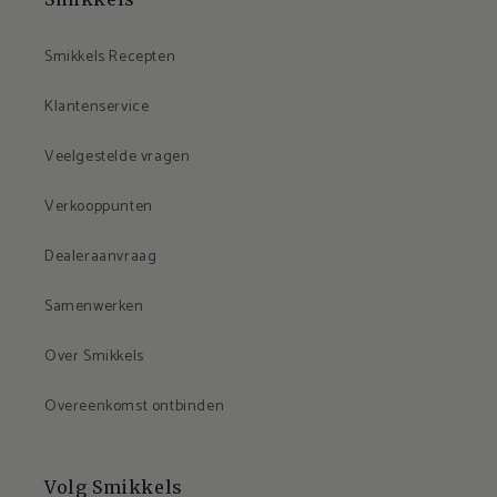
Smikkels Recepten
Klantenservice
Veelgestelde vragen
Verkooppunten
Dealeraanvraag
Samenwerken
Over Smikkels
Overeenkomst ontbinden
Volg Smikkels