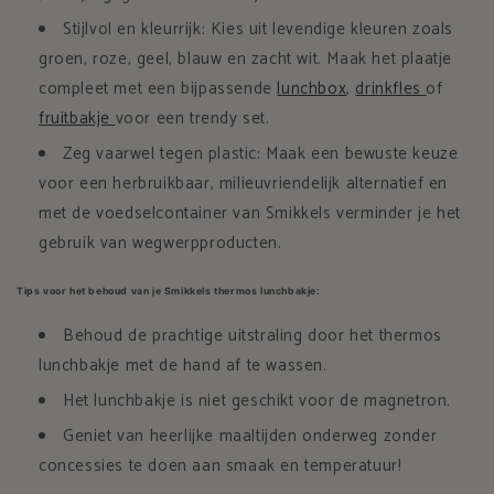
Stijlvol en kleurrijk: Kies uit levendige kleuren zoals
groen, roze, geel, blauw en zacht wit. Maak het plaatje
compleet met een bijpassende
lunchbox
,
drinkfles
of
fruitbakje
voor een trendy set.
Zeg vaarwel tegen plastic: Maak een bewuste keuze
voor een herbruikbaar, milieuvriendelijk alternatief en
met de voedselcontainer van Smikkels verminder je het
gebruik van wegwerpproducten.
Tips voor het behoud van je Smikkels thermos lunchbakje:
Behoud de prachtige uitstraling door het thermos
lunchbakje met de hand af te wassen.
Het lunchbakje is niet geschikt voor de magnetron.
Geniet van heerlijke maaltijden onderweg zonder
concessies te doen aan smaak en temperatuur!