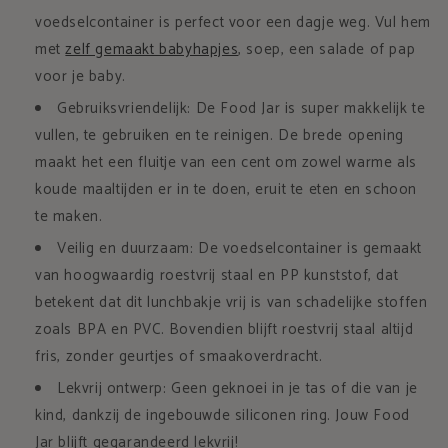
voedselcontainer is perfect voor een dagje weg. Vul hem
met
zelf gemaakt babyhapjes
, soep, een salade of pap
voor je baby.
Gebruiksvriendelijk: De Food Jar is super makkelijk te
vullen, te gebruiken en te reinigen. De brede opening
maakt het een fluitje van een cent om zowel warme als
koude maaltijden er in te doen, eruit te eten en schoon
te maken.
Veilig en duurzaam: De voedselcontainer is gemaakt
van hoogwaardig roestvrij staal en PP kunststof, dat
betekent dat dit lunchbakje vrij is van schadelijke stoffen
zoals BPA en PVC. Bovendien blijft roestvrij staal altijd
fris, zonder geurtjes of smaakoverdracht.
Lekvrij ontwerp: Geen geknoei in je tas of die van je
kind, dankzij de ingebouwde siliconen ring. Jouw Food
Jar blijft gegarandeerd lekvrij!