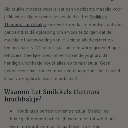
Als drukke moeder weet je dat een voedzame maaltijd voor
je kleintje altijd en overal essentieel is. Het
Smikkels
Thermos Lunchbakje
, ook wel Food Jar of voedselcontainer
genoemd, is dé oplossing om ervoor te zorgen dat de
maaltijd of
babyvoeding
van je kleintje altijd perfect op
temperatuur is. Of het nu gaat om een warm groentehapje,
leftovers, heerlijke soep of verfrissende yoghurt, dit
handige lunchbakje houdt alles op temperatuur. Geen
gedoe meer met zoeken naar een magnetron - het is altijd
klaar voor gebruik, waar je ook bent!
Waarom het Smikkels thermos
lunchbakje?
Houdt eten perfect op temperatuur: Dankzij de
handige thermosfunctie blijft warm eten tot wel 6 uur
warm en koud eten tot 12 uur lekker koel. Een