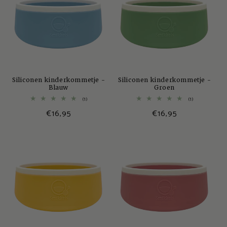
Siliconen kinderkommetje -
Siliconen kinderkommetje -
Blauw
Groen
1
1
(1)
(1)
totaal
totaal
Normale
€16,95
Normale
€16,95
aantal
aantal
recensies
recensies
prijs
prijs