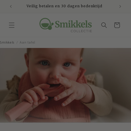
Meteen
naar de
Veilig betalen en 30 dagen bedenktijd
content
Winkelwagen
Smikkels
Aan tafel