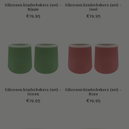
Siliconen kinderbekers (set) -
Siliconen kinderbekers (set) -
Blauw
Geel
Normale
€19,95
Normale
€19,95
prijs
prijs
Siliconen kinderbekers (set) -
Siliconen kinderbekers (set) -
Groen
Roze
Normale
€19,95
Normale
€19,95
prijs
prijs