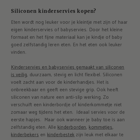
Siliconen kinderservies kopen?
Eten wordt nog leuker voor je kleintje met zijn of haar
eigen kinderservies of babyservies. Door het kleine
formaat en het fijne materiaal kan je kindje of baby
goed zelfstandig leren eten. En het eten ook leuker
vinden.
Kinderservies en babyservies gemaakt van siliconen
is veilig
, duurzaam, stevig en licht flexibel. Siliconen
voelt zacht aan voor de kinderhandjes. Het is
onbreekbaar en geeft een stevige grip. Ook heeft
siliconen van nature een anti-slip werking. Zo
verschuift een kinderbordje of kinderkommetje niet
zomaar weg tijdens het eten. Ideaal servies voor de
eerste hapjes. Maar ook wanneer je baby toe is aan
zelfstandig eten. Alle
kinderborden
,
kommetjes
,
kinderbekers
en
kinderbestek
zijn leuk met elkaar te