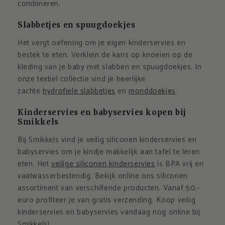
combineren.
Slabbetjes en spuugdoekjes
Het vergt oefening om je eigen kinderservies en
bestek te eten. Verklein de kans op knoeien op de
kleding van je baby met slabben en spuugdoekjes. In
onze textiel collectie vind je heerlijke
zachte
hydrofiele slabbetjes
en
monddoekjes
.
Kinderservies en babyservies kopen bij
Smikkels
Bij Smikkels vind je veilig siliconen kinderservies en
babyservies om je kindje makkelijk aan tafel te leren
eten. Het
veilige siliconen kinderservies
is BPA vrij en
vaatwasserbestendig. Bekijk online ons siliconen
assortiment van verschillende producten. Vanaf 50.-
euro profiteer je van gratis verzending. Koop veilig
kinderservies en babyservies vandaag nog online bij
Smikkels!