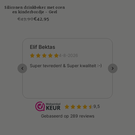
Siliconen drinkbeker met oren
en kinderbordje - Geel
€43,90
€42,95