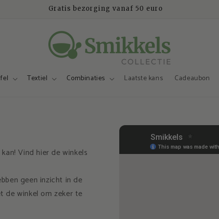
Gratis bezorging vanaf 50 euro
fel
Textiel
Combinaties
Laatste kans
Cadeaubon
 kan! Vind hier de winkels
ebben geen inzicht in de
 de winkel om zeker te