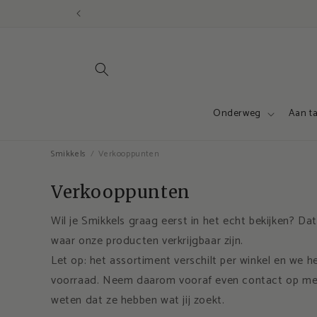
Meteen
naar de
content
Onderweg
Aan ta
Smikkels
Verkooppunten
Verkooppunten
Wil je Smikkels graag eerst in het echt bekijken? Dat
waar onze producten verkrijgbaar zijn.
Let op: het assortiment verschilt per winkel en we h
voorraad. Neem daarom vooraf even contact op met
weten dat ze hebben wat jij zoekt.