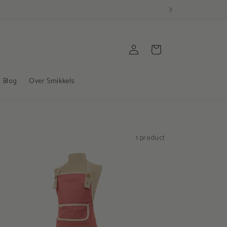
Inloggen
Winkelwagen
Blog
Over Smikkels
1 product