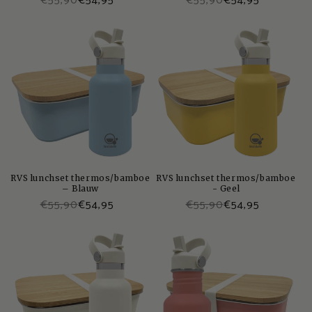
€55,90
€54,95
€55,90
€54,95
RVS lunchset thermos/bamboe
RVS lunchset thermos/bamboe
– Blauw
- Geel
€55,90
€54,95
€55,90
€54,95