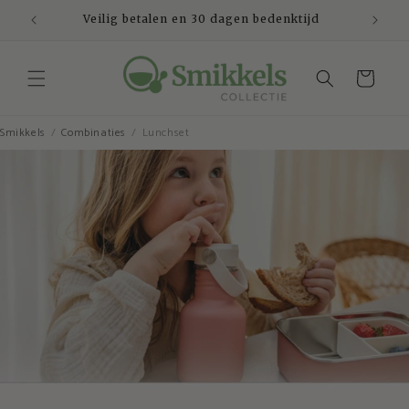
Meteen
naar de
Veilig betalen en 30 dagen bedenktijd
content
Winkelwagen
Smikkels
Combinaties
Lunchset