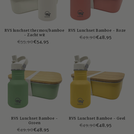
RVS lunchset thermos/bamboe
RVS Lunchset Bamboe - Roze
- Zacht wit
€49,90
€48,95
€55,90
€54,95
RVS Lunchset Bamboe -
RVS Lunchset Bamboe - Geel
Groen
€49,90
€48,95
€49,90
€48,95