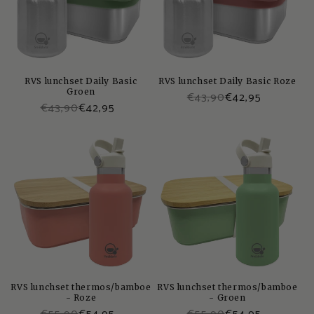
RVS lunchset Daily Basic
RVS lunchset Daily Basic Roze
Groen
€43,90
€42,95
€43,90
€42,95
RVS lunchset thermos/bamboe
RVS lunchset thermos/bamboe
- Roze
- Groen