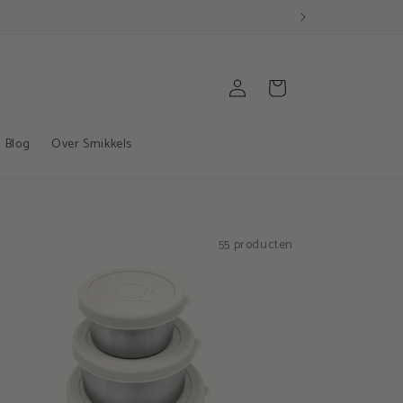
Inloggen
Winkelwagen
Blog
Over Smikkels
55 producten