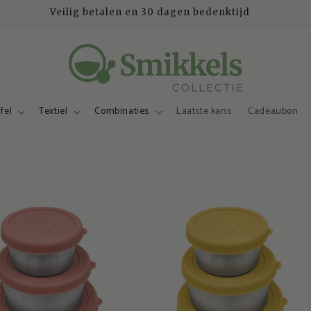
Veilig betalen en 30 dagen bedenktijd
fel
Textiel
Combinaties
Laatste kans
Cadeaubon