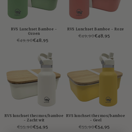
RVS Lunchset Bamboe -
RVS Lunchset Bamboe - Roze
Groen
€49,90
€48,95
€49,90
€48,95
RVS lunchset thermos/bamboe
RVS lunchset thermos/bamboe
- Zacht wit
- Geel
€55,90
€54,95
€55,90
€54,95