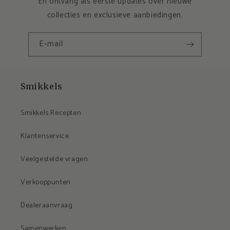
En ontvang als eerste updates over nieuwe
collecties en exclusieve aanbiedingen.
E‑mail
Smikkels
Smikkels Recepten
Klantenservice
Veelgestelde vragen
Verkooppunten
Dealeraanvraag
Samenwerken