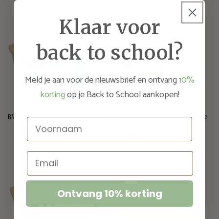
Klaar voor
back to school?
Meld je aan voor de nieuwsbrief en ontvang
10%
korting
op je Back to School aankopen!
RVS lunchset thermos/bamboe
RVS lunchset thermos/bamboe
Voornaam
– Blauw
- Groen
€55,90
€54,95
€55,90
€54,95
Email
Ontvang 10% korting