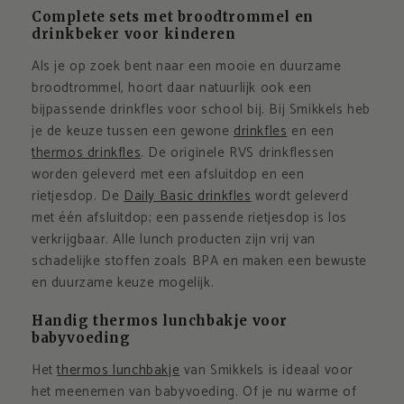
Complete sets met broodtrommel en
drinkbeker voor kinderen
Als je op zoek bent naar een mooie en duurzame
broodtrommel, hoort daar natuurlijk ook een
bijpassende drinkfles voor school bij. Bij Smikkels heb
je de keuze tussen een gewone
drinkfles
en een
thermos drinkfles
.
De originele RVS drinkflessen
worden geleverd met een afsluitdop en een
rietjesdop. De
Daily Basic drinkfles
wordt geleverd
met één afsluitdop; een passende rietjesdop is los
verkrijgbaar. Alle lunch producten zijn vrij van
schadelijke stoffen zoals BPA en maken een bewuste
en duurzame keuze mogelijk.
Handig thermos lunchbakje voor
babyvoeding
Het
thermos lunchbakje
van Smikkels is ideaal voor
het meenemen van babyvoeding. Of je nu warme of