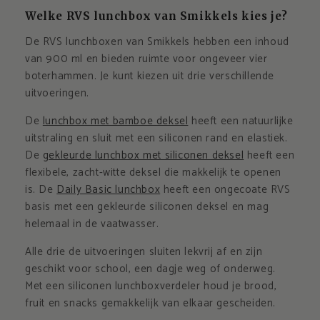
Welke RVS lunchbox van Smikkels kies je?
De RVS lunchboxen van Smikkels hebben een inhoud
van 900 ml en bieden ruimte voor ongeveer vier
boterhammen. Je kunt kiezen uit drie verschillende
uitvoeringen.
De
lunchbox met bamboe deksel
heeft een natuurlijke
uitstraling en sluit met een siliconen rand en elastiek.
De
gekleurde lunchbox met siliconen deksel
heeft een
flexibele, zacht-witte deksel die makkelijk te openen
is. De
Daily Basic lunchbox
heeft een ongecoate RVS
basis met een gekleurde siliconen deksel en mag
helemaal in de vaatwasser.
Alle drie de uitvoeringen sluiten lekvrij af en zijn
geschikt voor school, een dagje weg of onderweg.
Met een siliconen lunchboxverdeler houd je brood,
fruit en snacks gemakkelijk van elkaar gescheiden.