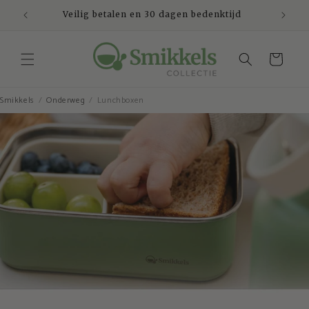
Meteen
naar de
Veilig betalen en 30 dagen bedenktijd
content
Winkelwagen
Smikkels
Onderweg
Lunchboxen