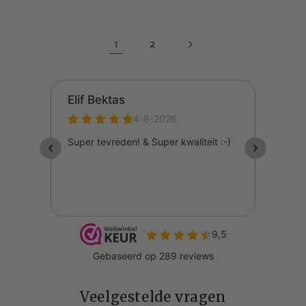
1
2
Veelgestelde vragen