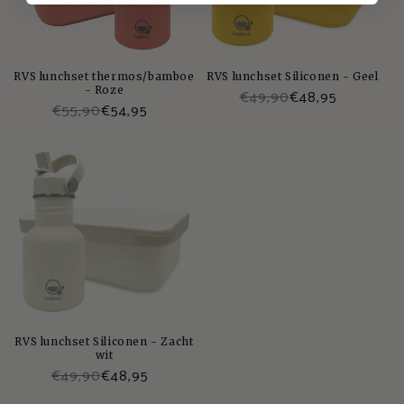
RVS lunchset thermos/bamboe
RVS lunchset Siliconen - Geel
- Roze
€49,90
€48,95
€55,90
€54,95
RVS lunchset Siliconen - Zacht
wit
€49,90
€48,95