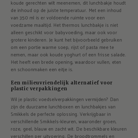
koude gerechten wilt meenemen, dit lunchbakje houdt
de inhoud op de juiste temperatuur. Met een inhoud
van 350 ml is er voldoende ruimte voor een
voedzame maaltijd. Het thermos lunchbakje is niet
alleen geschikt voor babyvoeding, maar ook voor
grotere kinderen. Je kunt het bijvoorbeeld gebruiken
om een portie warme soep, rijst of pasta mee te
nemen, maar ook koude yoghurt of een frisse salade.
Het heeft een brede opening, waardoor vullen, eten
en schoonmaken een eitje is.
Een milieuvriendelijk alternatief voor
plastic verpakkingen
Wil je plastic voedselverpakkingen vermijden? Dan
zijn de duurzame lunchboxen en lunchbakjes van
Smikkels de perfecte oplossing.
Verkrijgbaar in
verschillende Smikkels-kleuren, waaronder groen,
roze, geel, blauw en zacht wit. De beschikbare kleuren
verschillen per uitvoering. De broodtrommels en