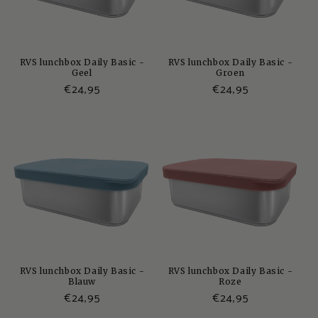
RVS lunchbox Daily Basic -
RVS lunchbox Daily Basic -
Geel
Groen
Normale
€24,95
Normale
€24,95
prijs
prijs
RVS lunchbox Daily Basic -
RVS lunchbox Daily Basic -
Blauw
Roze
Normale
€24,95
Normale
€24,95
prijs
prijs