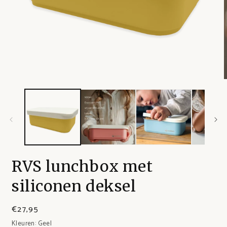
RVS lunchbox met
siliconen deksel
€27,95
Kleuren:
Geel