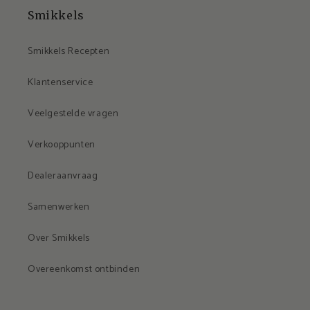
Smikkels
Smikkels Recepten
Klantenservice
Veelgestelde vragen
Verkooppunten
Dealeraanvraag
Samenwerken
Over Smikkels
Overeenkomst ontbinden