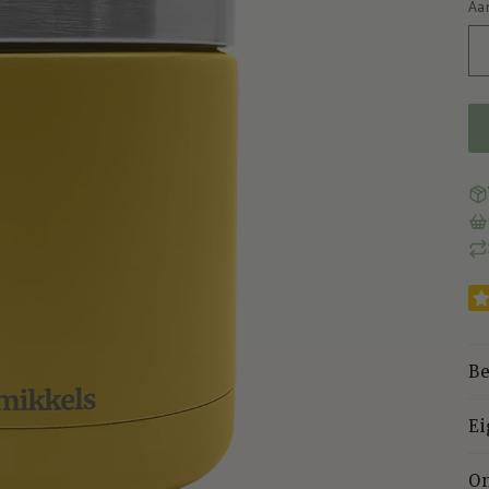
Aa
wi
Be
E
O