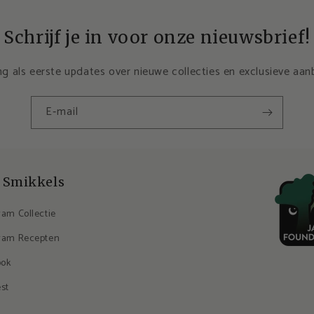
Schrijf je in voor onze nieuwsbrief!
g als eerste updates over nieuwe collecties en exclusieve aan
E‑mail
 Smikkels
ram Collectie
ram Recepten
ook
est