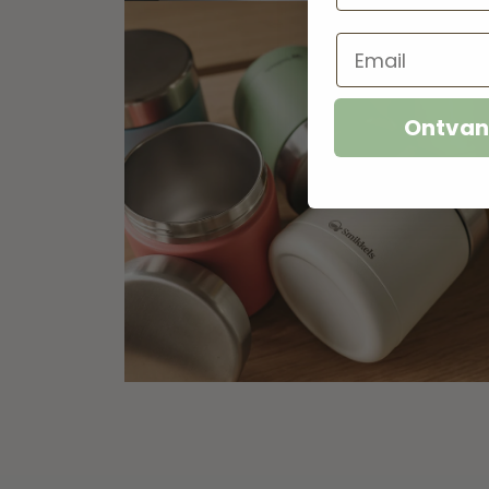
Email
Ontvan