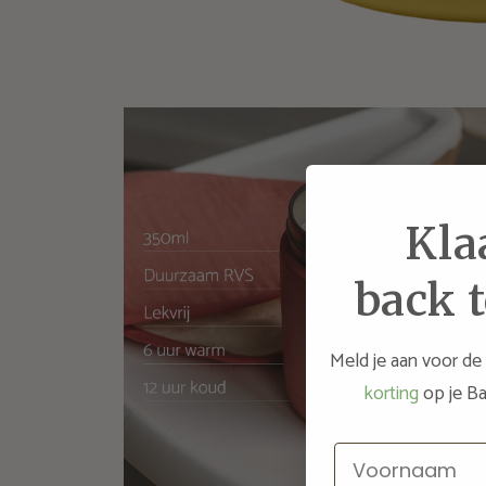
Kla
back t
Meld je aan voor de
korting
op je Ba
Voornaam