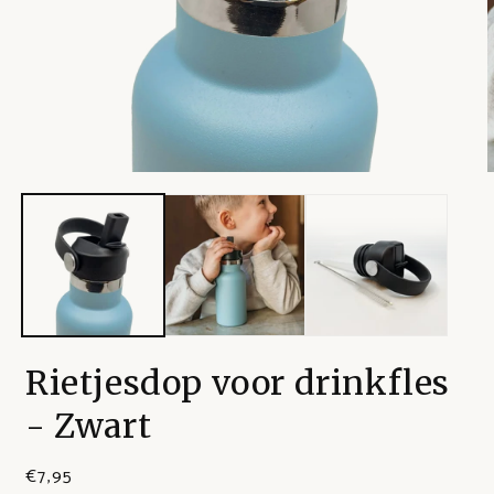
Rietjesdop voor drinkfles
- Zwart
€7,95