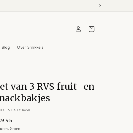
Winkelwagen
Inloggen
Blog
Over Smikkels
et van 3 RVS fruit- en
nackbakjes
KKELS DAILY BASIC
29,95
euren:
Groen