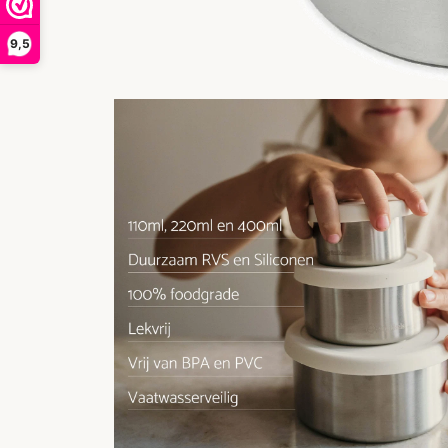
9,5
Kla