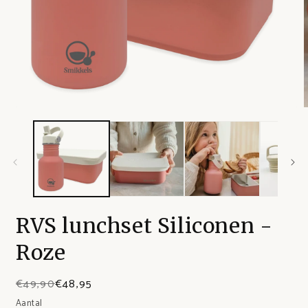
RVS lunchset Siliconen -
Roze
€49,90
€48,95
Aantal