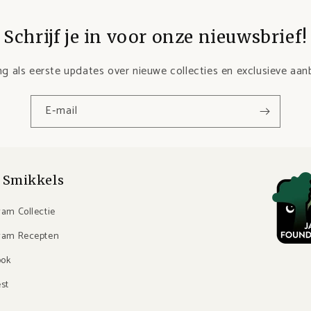
Schrijf je in voor onze nieuwsbrief!
g als eerste updates over nieuwe collecties en exclusieve aan
E‑mail
 Smikkels
ram Collectie
ram Recepten
ook
est