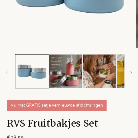
Nu met GRATIS setje vernieuwde afdichtringen
RVS Fruitbakjes Set
€28,95