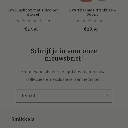
RVS lunchbox met siliconen
RVS Thermos drinkfles -
deksel
500ml
16
8
(16)
(8)
totaal
totaal
€27,95
€28,95
aantal
aantal
recensies
recensies
Schrijf je in voor onze
nieuwsbrief!
En ontvang als eerste updates over nieuwe
collecties en exclusieve aanbiedingen.
E‑mail
Smikkels