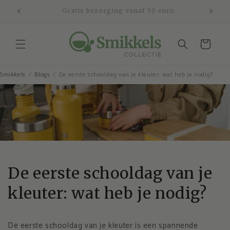
Meteen
naar de
Veilig betalen en 30 dagen bedenktijd
content
Winkelwagen
Smikkels
Blogs
De eerste schooldag van je kleuter: wat heb je nodig?
De eerste schooldag van je
kleuter: wat heb je nodig?
De eerste schooldag van je kleuter is een spannende