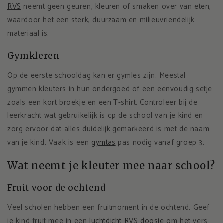
RVS
neemt geen geuren, kleuren of smaken over van eten,
waardoor het een sterk, duurzaam en milieuvriendelijk
materiaal is.
Gymkleren
Op de eerste schooldag kan er gymles zijn. Meestal
gymmen kleuters in hun ondergoed of een eenvoudig setje
zoals een kort broekje en een T-shirt. Controleer bij de
leerkracht wat gebruikelijk is op de school van je kind en
zorg ervoor dat alles duidelijk gemarkeerd is met de naam
van je kind. Vaak is een
gymtas
pas nodig vanaf groep 3.
Wat neemt je kleuter mee naar school?
Fruit voor de ochtend
Veel scholen hebben een fruitmoment in de ochtend. Geef
je kind fruit mee in een
luchtdicht RVS doosje
om het vers