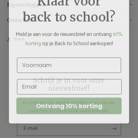
Eigenschappen
back to school?
Onderhoud
Meld je aan voor de nieuwsbrief en ontvang
10%
Share
korting
op je Back to School aankopen!
Voornaam
Schrijf je in voor onze
Email
nieuwsbrief!
En ontvang als eerste updates over nieuwe
Ontvang 10% korting
collecties en exclusieve aanbiedingen.
E‑mail