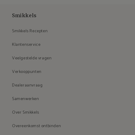
Smikkels
Smikkels Recepten
Klantenservice
Veelgestelde vragen
Verkooppunten
Dealeraanvraag
Samenwerken
Over Smikkels
Overeenkomst ontbinden