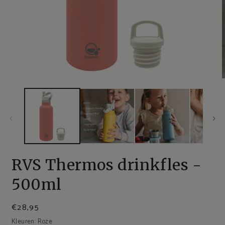
RVS Thermos drinkfles -
500ml
€28,95
Kleuren:
Roze